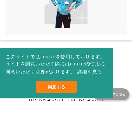
このサイトではcookieを使用しております。
サイトを閲覧いただく際にはcookieの使用に
同意いただく必要があります。
詳細を見る
同意する
〒
501-2697
岐阜県
関市武芸川町跡部1333-1
お問合せはこちら
TEL:
0575-46-2323
FAX:
0575-46-2325
©
2026
NAGASE INTEGREX CO., LTD.
All Rights Reserved.