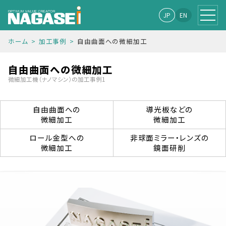
JP
EN
ホーム
加工事例
自由曲面への微細加工
自由曲面への微細加工
微細加工機（ナノマシン）の加工事例1
自由曲面への
導光板などの
微細加工
微細加工
ロール金型への
非球面ミラー・レンズ
の
微細加工
鏡面研削