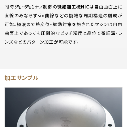
同時5軸・6軸1ナノ制御の
微細加工機NIC
は自由曲面上に
直線のみならずsin曲線などの複雑な周期構造の創成が
可能。極限まで熱変位・振動対策を施されたマシンは自由
曲面上であっても圧倒的なピッチ精度と品位で微細溝・レ
ンズなどのパターン加工が可能です。
加工サンプル