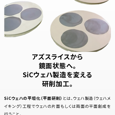
アズスライスから
鏡面状態へ。
SiCウェハ製造を変える
研削加工。
SiCウェハの平坦化（平面研削）
とは、ウェハ製造（ウェハメ
イキング）工程でウェハの片面もしくは両面の平面創成を
行うこと。