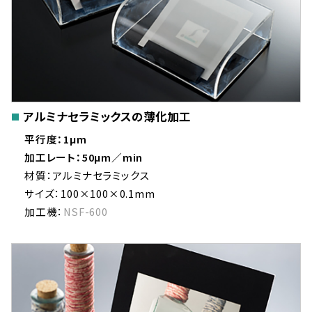
アルミナセラミックスの薄化加工
平行度：1μm
加工レート：50μm／min
材質：アルミナセラミックス
サイズ：100×100×0.1mm
加工機：
NSF-600