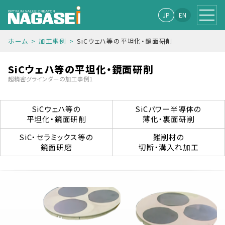
JP
EN
ホーム
加工事例
SiCウェハ等の平坦化・鏡面研削
SiCウェハ等の平坦化・鏡面研削
超精密グラインダーの加工事例1
SiCウェハ等の
SiCパワー半導体の
平坦化・鏡面研削
薄化・裏面研削
SiC・セラミックス等の
難削材の
鏡面研磨
切断・溝入れ加工