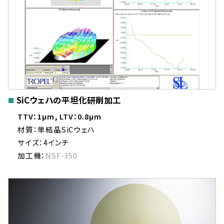
SiCウェハの平坦化研削加工
TTV：1μm, LTV：0.8μm
材質：単結晶SiCウェハ
サイズ：4インチ
加工機：
NSF-350