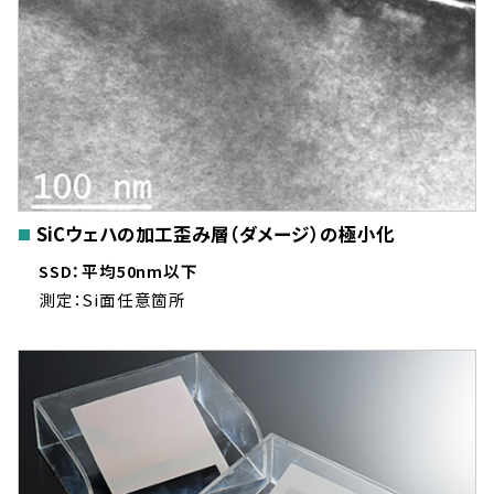
SiCウェハの加工歪み層（ダメージ）の極小化
SSD：平均50nm以下
測定：Si面任意箇所