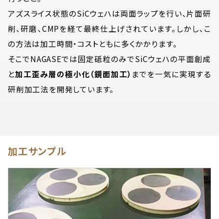
アズスライス状態のSiCウェハは両面ラップを行い、片面研
削、研磨、CMPを経て最終仕上げされています。しかし、こ
の方法は加工時間・コストともに多くかかります。
そこでNAGASEでは固定砥粒のみでSiCウェハの平面創成
と
加工歪み層の極小化（鏡面加工）
までを一気に実現する
研削加工法を開発しています。
加工サンプル