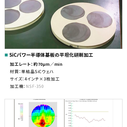
SiCパワー半導体基板の平坦化研削加工
加工レート：約70μm／min
材質：単結晶SiCウェハ
サイズ：4インチ×3枚加工
加工機：
NSF-350