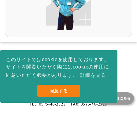
このサイトではcookieを使用しております。
サイトを閲覧いただく際にはcookieの使用に
同意いただく必要があります。
詳細を見る
同意する
〒
501-2697
岐阜県
関市武芸川町跡部1333-1
お問合せはこちら
TEL:
0575-46-2323
FAX:
0575-46-2325
©
2026
NAGASE INTEGREX CO., LTD.
All Rights Reserved.